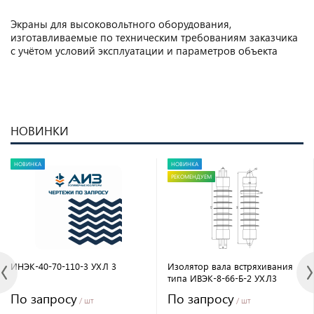
Экраны для высоковольтного оборудования,
изготавливаемые по техническим требованиям заказчика
с учётом условий эксплуатации и параметров объекта
НОВИНКИ
НОВИНКА
НОВИНКА
РЕКОМЕНДУЕМ
ИНЭК-40-70-110-3 УХЛ 3
Изолятор вала встряхивания
типа ИВЭК-8-66-Б-2 УХЛ3
По запросу
По запросу
/ шт
/ шт