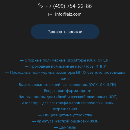
+7 (499) 754-22-86
info@aiz.com
Заказать звонок
— Опорные полимерные изоляторы (ОСК, ОНШП)
— Проходные полимерные изоляторы ИППУ
— Проходные полимерные изоляторы ИППУ без токопроводящих
шин
— Высоковольтные линейные изоляторы (ОЛК, ЛК, ШПУ)
— Вводы трансформаторные
— Шинные опоры для гибкой и жесткой ошиновки (ШОП)
— Изоляторы для электрофильтров газоочистки, валы
встряхивания
— Птицезащитные устройства
— Арматура жесткой ошиновки ЖОС
— Дамперы