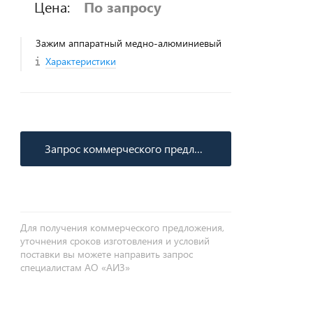
Цена:
По запросу
Зажим аппаратный медно-алюминиевый
Характеристики
Запрос коммерческого предложения
Для получения коммерческого предложения,
уточнения сроков изготовления и условий
поставки вы можете направить запрос
специалистам АО «АИЗ»