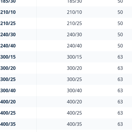
185/30
185/30
50
210/10
210/10
50
210/25
210/25
50
240/30
240/30
50
240/40
240/40
50
300/15
300/15
63
300/20
300/20
63
300/25
300/25
63
300/40
300/40
63
400/20
400/20
63
400/25
400/25
63
400/35
400/35
63