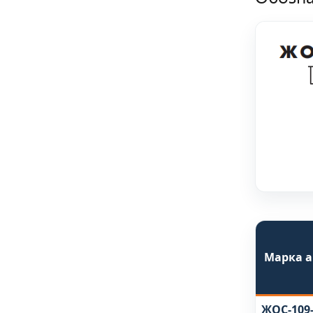
Марка 
ЖОС-109-