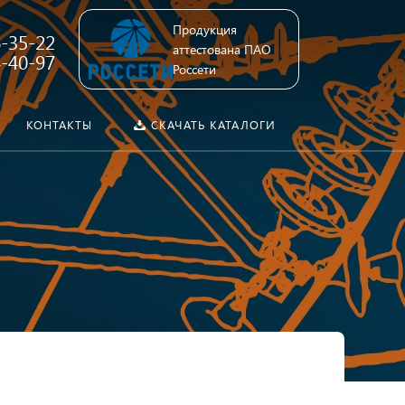
Продукция
6-35-22
аттестована ПАО
4-40-97
Россети
КОНТАКТЫ
СКАЧАТЬ КАТАЛОГИ