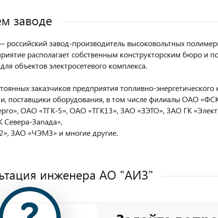
м заводе
 российский завод-производитель высоковольтных полимерн
приятие располагает собственным конструкторским бюро и п
для объектов электросетевого комплекса.
стоянных заказчиков предприятия топливно-энергетического 
и, поставщики оборудования, в том числе филиалы ОАО «Ф
ерго», ОАО «ТГК-5», ОАО «ТГК13», ЗАО «ЗЭТО», ЗАО ГК «Элек
 Севера-Заnада»,
», ЗАО «ЧЭМЗ» и многие другие.
ьтация инженера AO "АИЗ"