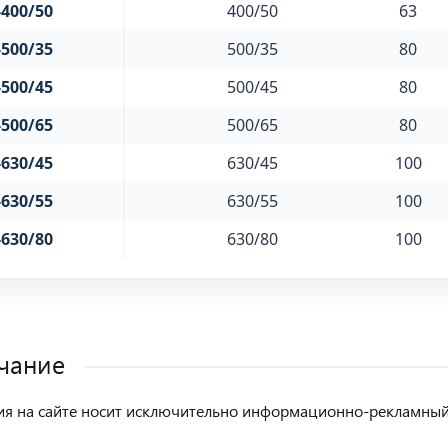
400/50
400/50
63
500/35
500/35
80
500/45
500/45
80
500/65
500/65
80
630/45
630/45
100
630/55
630/55
100
630/80
630/80
100
чание
 на сайте носит исключительно информационно-рекламный х