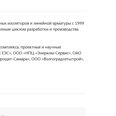
ых изоляторов и линейной арматуры с 1999
олным циклом разработки и производства
комплекса, проектные и научные
СК ЕЭС», ООО «НПЦ «Энерком-Сервис», ОАО
трощит-Самара», ООО «Волгоградсетьстрой»,