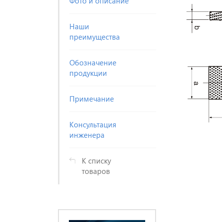
Фото и описание
Наши
преимущества
Обозначение
продукции
Примечание
Консультация
инженера
К списку
товаров