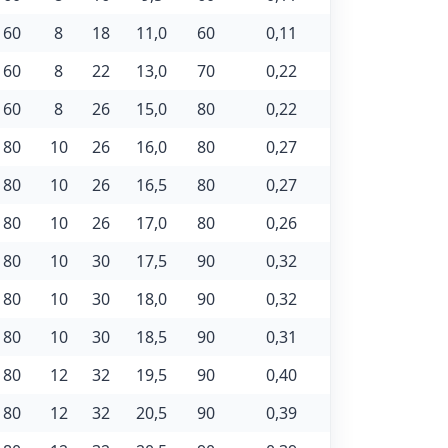
60
8
18
11,0
60
0,11
60
8
22
13,0
70
0,22
60
8
26
15,0
80
0,22
80
10
26
16,0
80
0,27
80
10
26
16,5
80
0,27
80
10
26
17,0
80
0,26
80
10
30
17,5
90
0,32
80
10
30
18,0
90
0,32
80
10
30
18,5
90
0,31
80
12
32
19,5
90
0,40
80
12
32
20,5
90
0,39