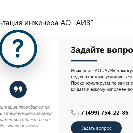
ьтация инженера AO "АИЗ"
Задайте вопро
Инженеры АО «АИЗ» помогут
под конкретные условия эксп
Проконсультируем по замене 
климатическому исполнению
льтация проводится на
+7 (499) 754-22-86
ии технического задания
араметров объекта и не
бязывает к заказу
Задать вопрос