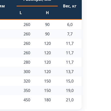
мм
Вес, кг
L
H
260
90
6,0
260
90
7,7
260
120
11,7
260
120
11,7
280
120
11,7
300
120
13,7
320
150
15,0
350
150
19,0
450
180
21,0