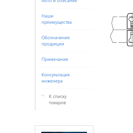
Фото и описание
Наши
преимущества
Обозначение
продукции
Примечание
Консультация
инженера
К списку
товаров