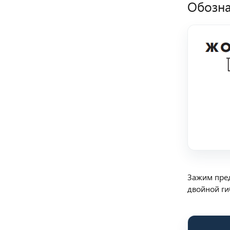
Обозна
Зажим пред
двойной ги