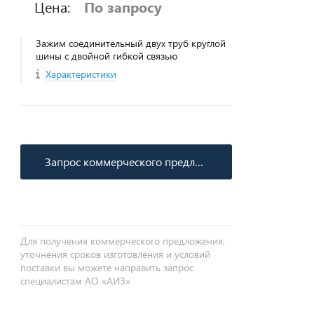
Цена:
По запросу
Зажим соединительный двух труб круглой
шины с двойной гибкой связью
Характеристики
Запрос коммерческого предложения
Для получения коммерческого предложения,
уточнения сроков изготовления и условий
поставки вы можете направить запрос
специалистам АО «АИЗ»