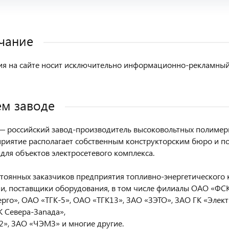
чание
 на сайте носит исключительно информационно-рекламный х
м заводе
 российский завод-производитель высоковольтных полимерн
приятие располагает собственным конструкторским бюро и п
для объектов электросетевого комплекса.
стоянных заказчиков предприятия топливно-энергетического 
и, поставщики оборудования, в том числе филиалы ОАО «Ф
ерго», ОАО «ТГК-5», ОАО «ТГК13», ЗАО «ЗЭТО», ЗАО ГК «Элек
 Севера-Заnада»,
», ЗАО «ЧЭМЗ» и многие другие.