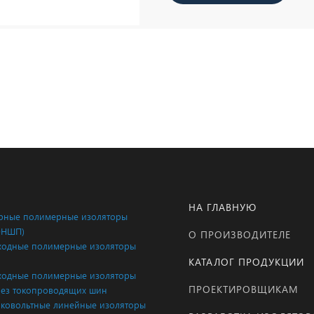
НА ГЛАВНУЮ
ные полимерные изоляторы
ОНШП)
О ПРОИЗВОДИТЕЛЕ
одные полимерные изоляторы
КАТАЛОГ ПРОДУКЦИИ
одные полимерные изоляторы
ПРОЕКТИРОВЩИКАМ
ез токопроводящих шин
ковольтные линейные изоляторы