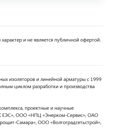
арактер и не является публичной офертой.
ых изоляторов и линейной арматуры с 1999
олным циклом разработки и производства
комплекса, проектные и научные
СК ЕЭС», ООО «НПЦ «Энерком-Сервис», ОАО
трощит-Самара», ООО «Волгоградсетьстрой»,