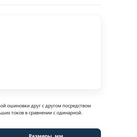
ой ошиновки друг с другом посредством
ьших токов в сравнении с одинарной.
Размеры, мм