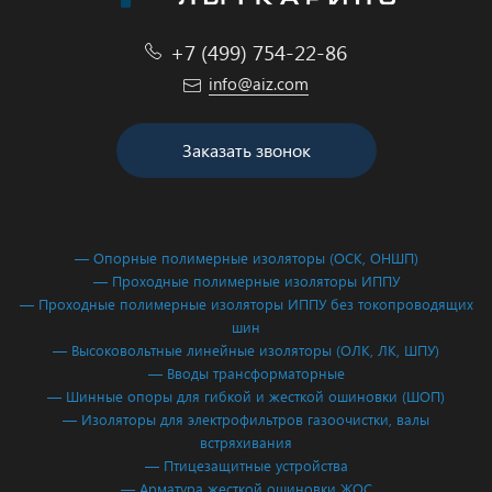
+7 (499) 754-22-86
info@aiz.com
Заказать звонок
— Опорные полимерные изоляторы (ОСК, ОНШП)
— Проходные полимерные изоляторы ИППУ
— Проходные полимерные изоляторы ИППУ без токопроводящих
шин
— Высоковольтные линейные изоляторы (ОЛК, ЛК, ШПУ)
— Вводы трансформаторные
— Шинные опоры для гибкой и жесткой ошиновки (ШОП)
— Изоляторы для электрофильтров газоочистки, валы
встряхивания
— Птицезащитные устройства
— Арматура жесткой ошиновки ЖОС