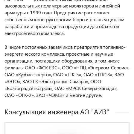
высоковольтных полимерных изоляторов и линейной
арматуры с 1999 года. Предприятие располагает
собственным конструкторским бюро и полным циклом
разработки и производства продукции для объектов
электросетевого комплекса.
В числе постоянных заказчиков предприятия топливно-
энергетического комплекса, проектные и научные
организации, поставщики оборудования, в том числе
филиалы ОАО «ФСК ЕЭС», ООО «НПЦ «Энерком-Сервис»,
ОАО «Кузбассэнерго», ОАО «ТГК-5», ОАО «ТГК13», ЗАО
«ЗЭТО», ЗАО ГК «Электрощит-Самара», ООО
«Волгоградсетьстрой», ОАО «МРСК Севера-Заnада»,
ОАО «ОГК-2», ЗАО «ЧЭМЗ» и многие другие.
Консультация инженера AO "АИЗ"