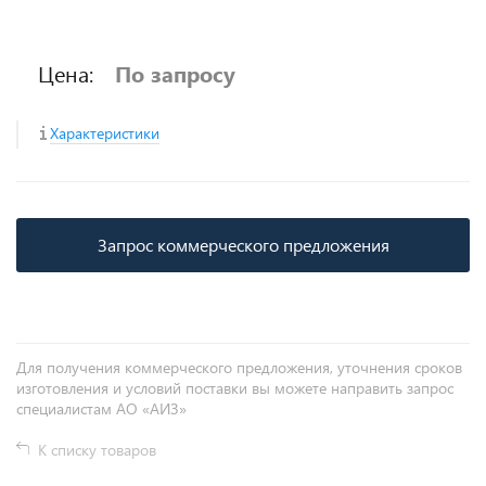
Цена:
По запросу
Характеристики
Запрос коммерческого предложения
Для получения коммерческого предложения, уточнения сроков
изготовления и условий поставки вы можете направить запрос
специалистам АО «АИЗ»
К списку товаров