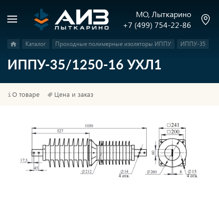
МО, Лыткарино
+7 (499) 754-22-86
Каталог
Проходные полимерные изоляторы ИППУ
ИППУ-35
ИППУ-35/1250-16 УХЛ1
О товаре
Цена и заказ