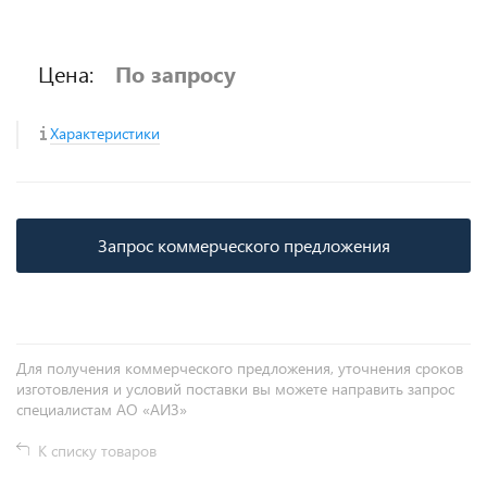
Цена:
По запросу
Характеристики
Запрос коммерческого предложения
Для получения коммерческого предложения, уточнения сроков
изготовления и условий поставки вы можете направить запрос
специалистам АО «АИЗ»
К списку товаров