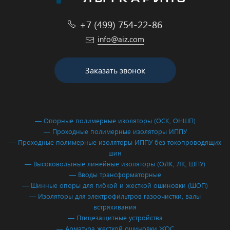
+7 (499) 754-22-86
info@aiz.com
Заказать звонок
— Опорные полимерные изоляторы (ОСК, ОНШП)
— Проходные полимерные изоляторы ИППУ
— Проходные полимерные изоляторы ИППУ без токопроводящих
шин
— Высоковольтные линейные изоляторы (ОЛК, ЛК, ШПУ)
— Вводы трансформаторные
— Шинные опоры для гибкой и жесткой ошиновки (ШОП)
— Изоляторы для электрофильтров газоочистки, валы
встряхивания
— Птицезащитные устройства
— Арматура жесткой ошиновки ЖОС