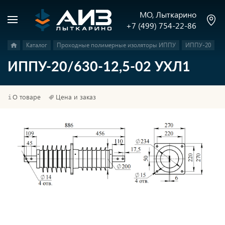
МО, Лыткарино
+7 (499) 754-22-86
Каталог
Проходные полимерные изоляторы ИППУ
ИППУ-20
ИППУ-20/630-12,5-02 УХЛ1
О товаре
Цена и заказ