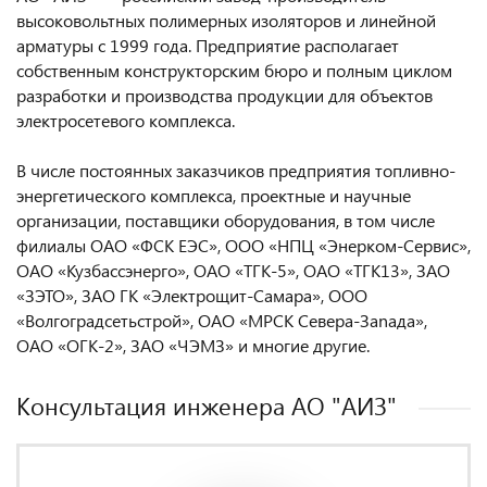
высоковольтных полимерных изоляторов и линейной
арматуры с 1999 года. Предприятие располагает
собственным конструкторским бюро и полным циклом
разработки и производства продукции для объектов
электросетевого комплекса.
В числе постоянных заказчиков предприятия топливно-
энергетического комплекса, проектные и научные
организации, поставщики оборудования, в том числе
филиалы ОАО «ФСК ЕЭС», ООО «НПЦ «Энерком-Сервис»,
ОАО «Кузбассэнерго», ОАО «ТГК-5», ОАО «ТГК13», ЗАО
«ЗЭТО», ЗАО ГК «Электрощит-Самара», ООО
«Волгоградсетьстрой», ОАО «МРСК Севера-Заnада»,
ОАО «ОГК-2», ЗАО «ЧЭМЗ» и многие другие.
Консультация инженера AO "АИЗ"