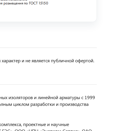
арактер и не является публичной офертой.
ых изоляторов и линейной арматуры с 1999
олным циклом разработки и производства
комплекса, проектные и научные
СК ЕЭС», ООО «НПЦ «Энерком-Сервис», ОАО