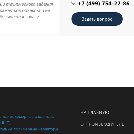
+7 (499) 754-22-86
ии технического задания
араметров объекта и не
бязывает к заказу
Задать вопрос
НА ГЛАВНУЮ
ные полимерные изоляторы
ОНШП)
О ПРОИЗВОДИТЕЛЕ
одные полимерные изоляторы