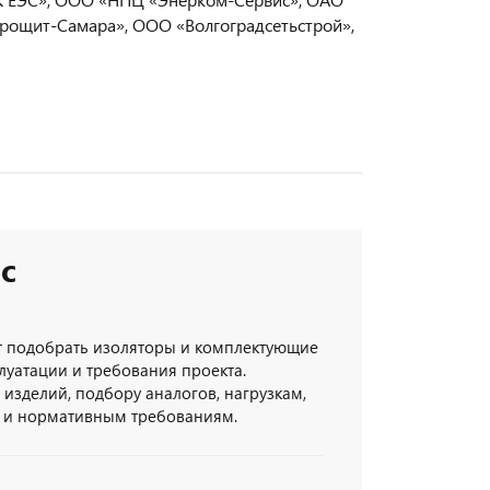
трощит-Самара», ООО «Волгоградсетьстрой»,
с
 подобрать изоляторы и комплектующие
луатации и требования проекта.
изделий, подбору аналогов, нагрузкам,
 и нормативным требованиям.