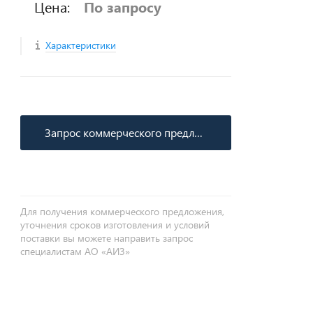
Цена:
По запросу
Характеристики
Запрос коммерческого предложения
Для получения коммерческого предложения,
уточнения сроков изготовления и условий
поставки вы можете направить запрос
специалистам АО «АИЗ»