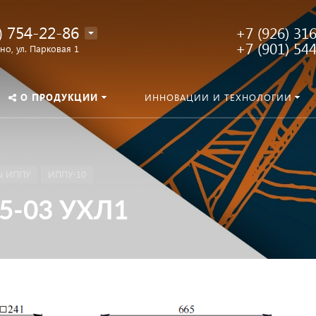
) 754-22-86
+7 (926) 31
+7 (901) 54
о, ул. Парковая 1
О ПРОДУКЦИИ
ИННОВАЦИИ И ТЕХНОЛОГИИ
ы ИППУ
ИППУ-10
5-03 УХЛ1