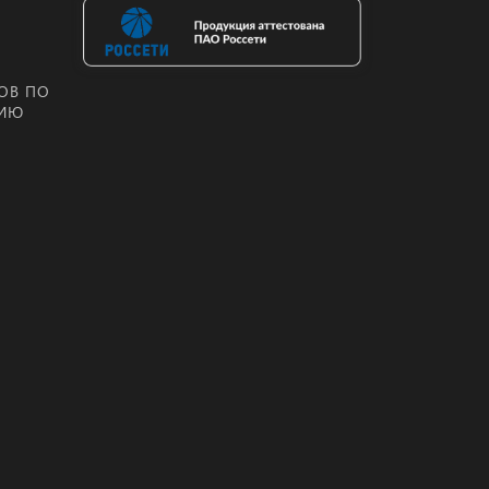
ОВ ПО
НИЮ