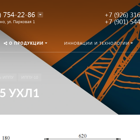
) 754-22-86
+7 (926) 31
+7 (901) 54
о, ул. Парковая 1
О ПРОДУКЦИИ
ИННОВАЦИИ И ТЕХНОЛОГИИ
ы ИППУ
ИППУ-10
,5 УХЛ1