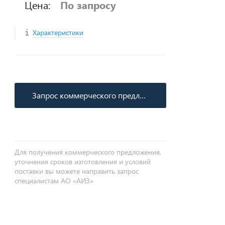
Цена:
По запросу
Характеристики
Запрос коммерческого предложения
Для получения коммерческого предложения,
уточнения сроков изготовления и условий
поставки вы можете направить запрос
специалистам АО «АИЗ»