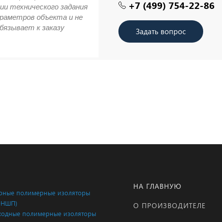
+7 (499) 754-22-86
ии технического задания
араметров объекта и не
бязывает к заказу
Задать вопрос
НА ГЛАВНУЮ
ные полимерные изоляторы
ОНШП)
О ПРОИЗВОДИТЕЛЕ
одные полимерные изоляторы