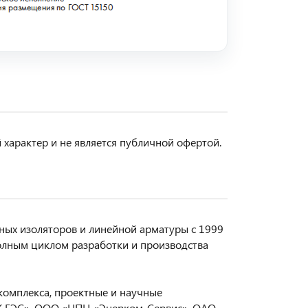
арактер и не является публичной офертой.
ых изоляторов и линейной арматуры с 1999
олным циклом разработки и производства
комплекса, проектные и научные
СК ЕЭС», ООО «НПЦ «Энерком-Сервис», ОАО