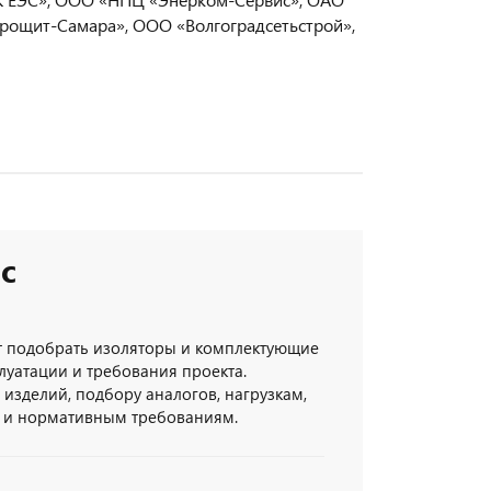
трощит-Самара», ООО «Волгоградсетьстрой»,
с
 подобрать изоляторы и комплектующие
луатации и требования проекта.
изделий, подбору аналогов, нагрузкам,
 и нормативным требованиям.