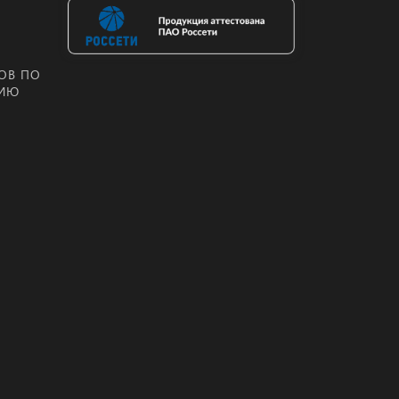
ОВ ПО
НИЮ