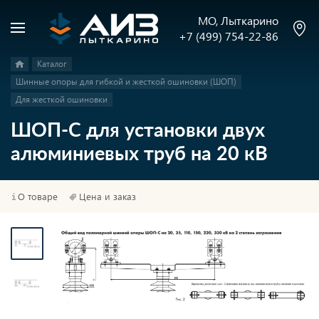
МО, Лыткарино
+7 (499) 754-22-86
Каталог
Шинные опоры для гибкой и жесткой ошиновки (ШОП)
Для жесткой ошиновки
ШОП-С для установки двух
алюминиевых труб на 20 кВ
О товаре
Цена и заказ