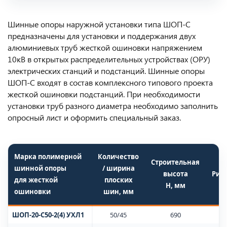
Шинные опоры наружной установки типа ШОП-С
предназначены для установки и поддержания двух
алюминиевых труб жесткой ошиновки напряжением
10кВ в открытых распределительных устройствах (ОРУ)
электрических станций и подстанций. Шинные опоры
ШОП-С входят в состав комплексного типового проекта
жесткой ошиновки подстанций. При необходимости
установки труб разного диаметра необходимо заполнить
опросный лист и оформить специальный заказ.
Марка полимерной
Количество
Строительная
шинной опоры
/ ширина
высота
Рис
для жесткой
плоских
H, мм
ошиновки
шин, мм
ШОП-20-С50-2(4) УХЛ1
50/45
690
1(