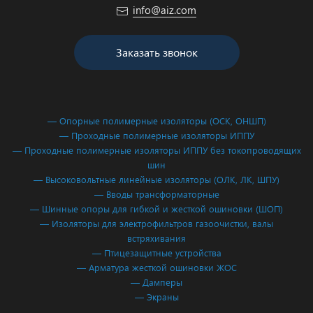
info@aiz.com
Заказать звонок
— Опорные полимерные изоляторы (ОСК, ОНШП)
— Проходные полимерные изоляторы ИППУ
— Проходные полимерные изоляторы ИППУ без токопроводящих
шин
— Высоковольтные линейные изоляторы (ОЛК, ЛК, ШПУ)
— Вводы трансформаторные
— Шинные опоры для гибкой и жесткой ошиновки (ШОП)
— Изоляторы для электрофильтров газоочистки, валы
встряхивания
— Птицезащитные устройства
— Арматура жесткой ошиновки ЖОС
— Дамперы
— Экраны