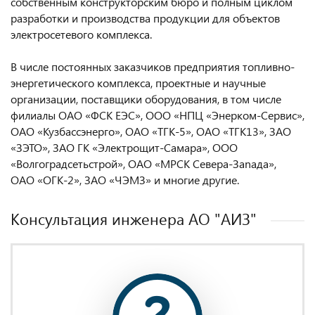
собственным конструкторским бюро и полным циклом
разработки и производства продукции для объектов
электросетевого комплекса.
В числе постоянных заказчиков предприятия топливно-
энергетического комплекса, проектные и научные
организации, поставщики оборудования, в том числе
филиалы ОАО «ФСК ЕЭС», ООО «НПЦ «Энерком-Сервис»,
ОАО «Кузбассэнерго», ОАО «ТГК-5», ОАО «ТГК13», ЗАО
«ЗЭТО», ЗАО ГК «Электрощит-Самара», ООО
«Волгоградсетьстрой», ОАО «МРСК Севера-Заnада»,
ОАО «ОГК-2», ЗАО «ЧЭМЗ» и многие другие.
Консультация инженера AO "АИЗ"