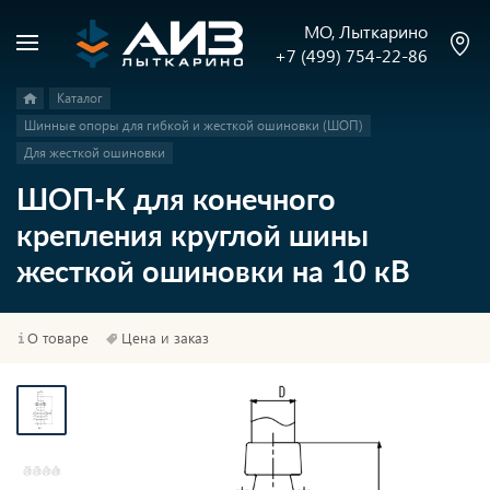
МО, Лыткарино
+7 (499) 754-22-86
Каталог
Шинные опоры для гибкой и жесткой ошиновки (ШОП)
Для жесткой ошиновки
ШОП-К для конечного
крепления круглой шины
жесткой ошиновки на 10 кВ
О товаре
Цена и заказ