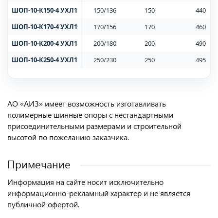
ШОП-10-К150-4 УХЛ1
150/136
150
440
ШОП-10-К170-4 УХЛ1
170/156
170
460
ШОП-10-К200-4 УХЛ1
200/180
200
490
ШОП-10-К250-4 УХЛ1
250/230
250
495
АО «АИЗ» имеет возможность изготавливать
полимерные шинные опоры с нестандартными
присоединительными размерами и строительной
высотой по пожеланию заказчика.
Примечание
Информация на сайте носит исключительно
информационно-рекламный характер и не является
публичной офертой.