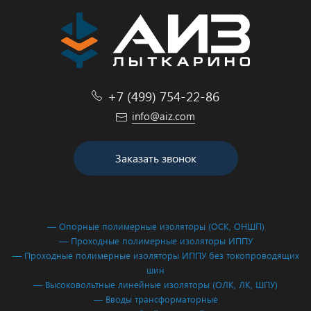
+7 (499) 754-22-86
info@aiz.com
Заказать звонок
— Опорные полимерные изоляторы (ОСК, ОНШП)
— Проходные полимерные изоляторы ИППУ
— Проходные полимерные изоляторы ИППУ без токопроводящих
шин
— Высоковольтные линейные изоляторы (ОЛК, ЛК, ШПУ)
— Вводы трансформаторные