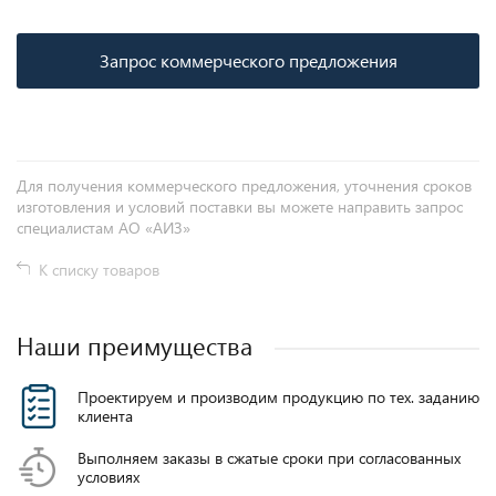
Запрос коммерческого предложения
Для получения коммерческого предложения, уточнения сроков
изготовления и условий поставки вы можете направить запрос
специалистам АО «АИЗ»
К списку товаров
Наши преимущества
Проектируем и производим продукцию по тех. заданию
клиента
Выполняем заказы в сжатые сроки при согласованных
условиях