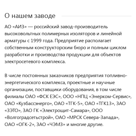
О нашем заводе
АО «АИЗ» — российский завод-производитель
высоковольтных полимерных изоляторов и линейной
арматуры с 1999 года. Предприятие располагает
собственным конструкторским бюро и полным циклом
разработки и производства продукции для объектов
электросетевого комплекса.
В числе постоянных заказчиков предприятия топливно-
энергетического комплекса, проектные и научные
организации, поставщики оборудования, в том числе
филиалы ОАО «ФСК ЕЭС», ООО «НПЦ «Энерком-Сервис»,
ОАО «Кузбассэнерго», ОАО «ТГК-5», ОАО «ТГК13», ЗАО
«ЗЭТО», ЗАО ГК «Электрощит-Самара», ООО
«Волгоградсетьстрой», ОАО «МРСК Севера-Заnада»,
ОАО «ОГК-2», ЗАО «ЧЭМЗ» и многие другие.