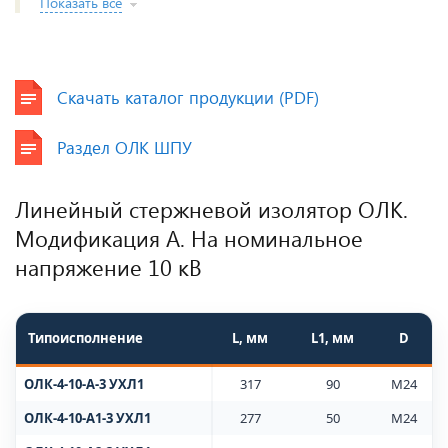
Показать все
Скачать каталог продукции (PDF)
Раздел ОЛК ШПУ
Линейный стержневой изолятор ОЛК.
Модификация А. На номинальное
напряжение 10 кВ
Типоисполнение
L, мм
L1, мм
D
ОЛК-4-10-А-3 УХЛ1
317
90
M24
ОЛК-4-10-А1-3 УХЛ1
277
50
M24