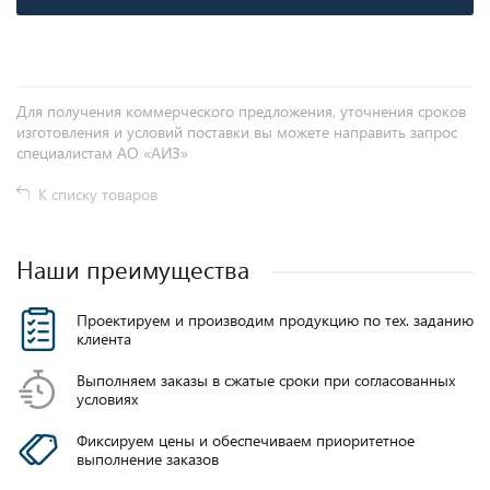
Для получения коммерческого предложения, уточнения сроков
изготовления и условий поставки вы можете направить запрос
специалистам АО «АИЗ»
К списку товаров
Наши преимущества
Проектируем и производим продукцию по тех. заданию
клиента
Выполняем заказы в сжатые сроки при согласованных
условиях
Фиксируем цены и обеспечиваем приоритетное
выполнение заказов