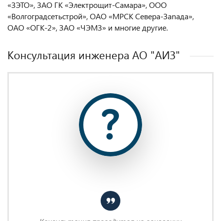
«ЗЭТО», ЗАО ГК «Электрощит-Самара», ООО
«Волгоградсетьстрой», ОАО «МРСК Севера-Заnада»,
ОАО «ОГК-2», ЗАО «ЧЭМЗ» и многие другие.
Консультация инженера AO "АИЗ"